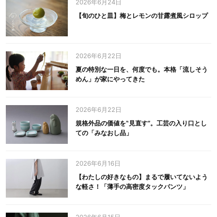
2026年6月24日
【旬のひと皿】梅とレモンの甘露煮風シロップ
2026年6月22日
夏の特別な一日を、何度でも。本格「流しそう
めん」が家にやってきた
2026年6月22日
規格外品の価値を‟見直す”。工芸の入り口とし
ての「みなおし品」
2026年6月16日
【わたしの好きなもの】まるで履いてないよう
な軽さ！「薄手の高密度タックパンツ」