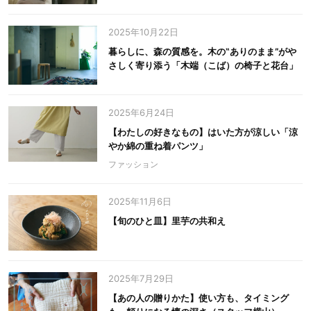
2025年10月22日
暮らしに、森の質感を。木の‟ありのまま”がや
さしく寄り添う「木端（こば）の椅子と花台」
2025年6月24日
【わたしの好きなもの】はいた方が涼しい「涼
やか綿の重ね着パンツ」
ファッション
2025年11月6日
【旬のひと皿】里芋の共和え
2025年7月29日
【あの人の贈りかた】使い方も、タイミング