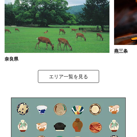
燕三条
奈良県
エリア一覧を見る