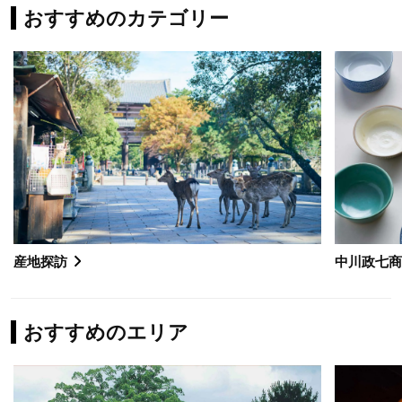
おすすめのカテゴリー
産地探訪
中川政七
おすすめのエリア