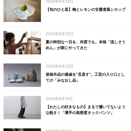
2026年6月24日
【旬のひと皿】梅とレモンの甘露煮風シロップ
2026年6月22日
夏の特別な一日を、何度でも。本格「流しそう
めん」が家にやってきた
2026年6月22日
規格外品の価値を‟見直す”。工芸の入り口とし
ての「みなおし品」
2026年6月16日
【わたしの好きなもの】まるで履いてないよう
な軽さ！「薄手の高密度タックパンツ」