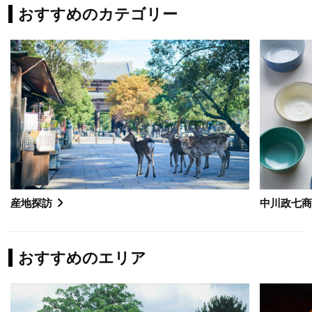
おすすめのカテゴリー
産地探訪
中川政七
おすすめのエリア