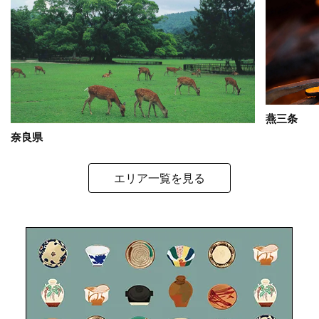
燕三条
奈良県
エリア一覧を見る