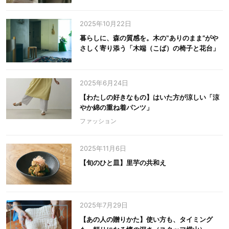
2025年10月22日
暮らしに、森の質感を。木の‟ありのまま”がや
さしく寄り添う「木端（こば）の椅子と花台」
2025年6月24日
【わたしの好きなもの】はいた方が涼しい「涼
やか綿の重ね着パンツ」
ファッション
2025年11月6日
【旬のひと皿】里芋の共和え
2025年7月29日
【あの人の贈りかた】使い方も、タイミング