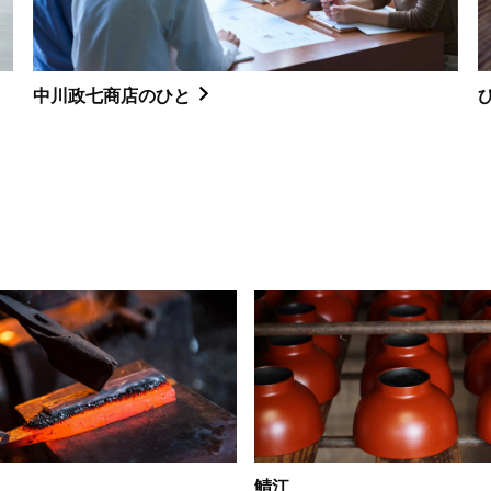
中川政七商店のひと
鯖江