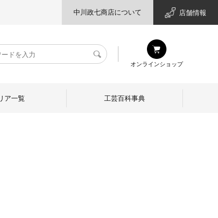
中川政七商店について
店舗情報
検
オンラインショップ
索
リア一覧
工芸百科事典