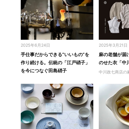
2025年6月24日
2025年3月21日
手仕事だからできる“いいもの”を
麻の老舗が届
作り続ける。伝統の「江戸硝子」
のせた衣「中
を今につなぐ田島硝子
中川政七商店の