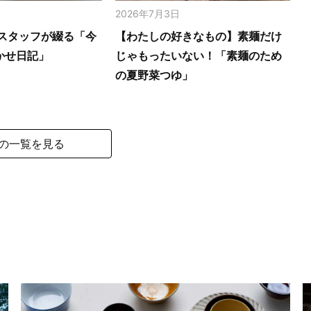
2026年7月3日
スタッフが綴る「今
【わたしの好きなもの】素麺だけ
かせ日記」
じゃもったいない！「素麺のため
の夏野菜つゆ」
の一覧を見る