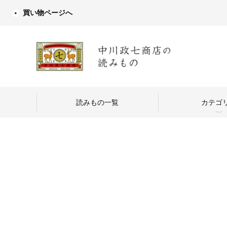
買い物ページへ
読みもの一覧
カテゴ
中川政七商店
つくり手を訪