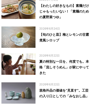
【わたしの好きなもの】素麺だけ
じゃもったいない！「素麺のため
の夏野菜つゆ」
2026年6月24日
【旬のひと皿】梅とレモンの甘露
煮風シロップ
2026年6月22日
夏の特別な一日を、何度でも。本
格「流しそうめん」が家にやって
きた
2026年6月22日
規格外品の価値を‟見直す”。工芸
の入り口としての「みなおし品」