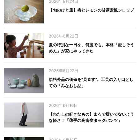
2026年6月24日
【旬のひと皿】梅とレモンの甘露煮風シロップ
2026年6月22日
夏の特別な一日を、何度でも。本格「流しそう
めん」が家にやってきた
2026年6月22日
規格外品の価値を‟見直す”。工芸の入り口とし
ての「みなおし品」
2026年6月16日
【わたしの好きなもの】まるで履いてないよう
な軽さ！「薄手の高密度タックパンツ」