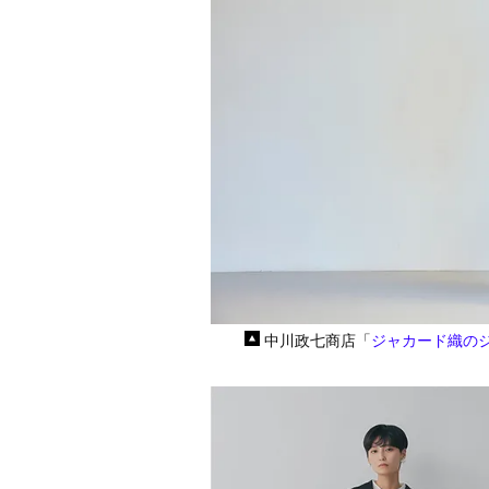
中川政七商店「
ジャカード織の