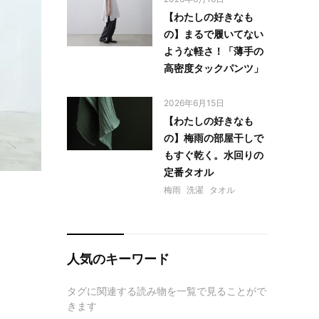
【わたしの好きなも
の】まるで履いてない
ような軽さ！「薄手の
高密度タックパンツ」
2026年6月15日
【わたしの好きなも
の】梅雨の部屋干しで
もすぐ乾く。水回りの
定番タオル
梅雨
洗濯
タオル
人気のキーワード
タグに関連する読み物を一覧で見ることがで
きます