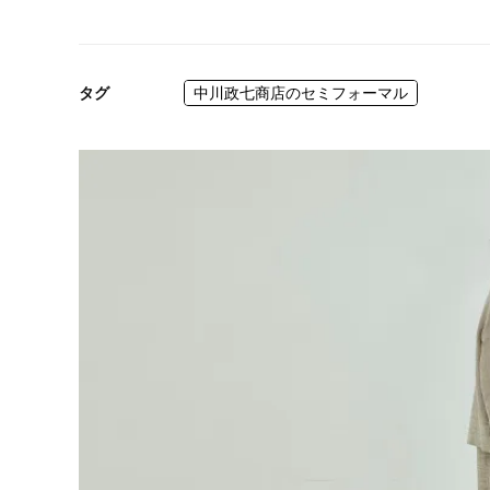
タグ
中川政七商店のセミフォーマル