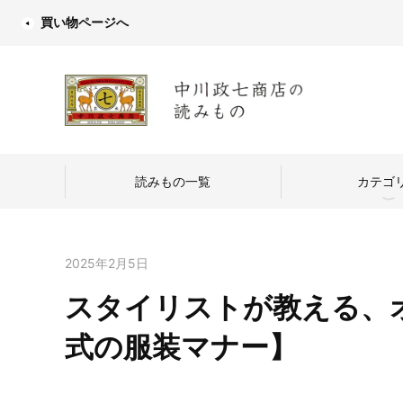
買い物ページへ
読みもの一覧
カテゴ
2025年2月5日
スタイリストが教える、
中川政七商店
式の服装マナー】
つくり手を訪