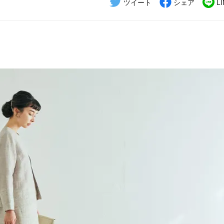
ツイート
シェア
L