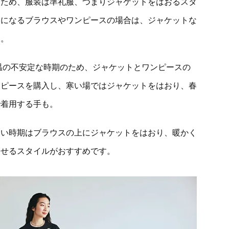
るため、服装は準礼服、つまりジャケットをはおるスタ
マになるブラウスやワンピースの場合は、ジャケットな
す。
温の不安定な時期のため、ジャケットとワンピースの
ーピースを購入し、寒い場ではジャケットをはおり、春
で着用する手も。
寒い時期はブラウスの上にジャケットをはおり、暖かく
わせるスタイルがおすすめです。