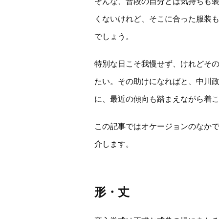
そんな、普段の自分とは気持ちも
くないけれど、そこに合った服装
でしょう。
特別な日こそ我慢せず、けれどそ
たい。その助けになればと、中川
に、最近の傾向も踏まえながら着
この記事ではオケージョンのなか
介します。
形・丈