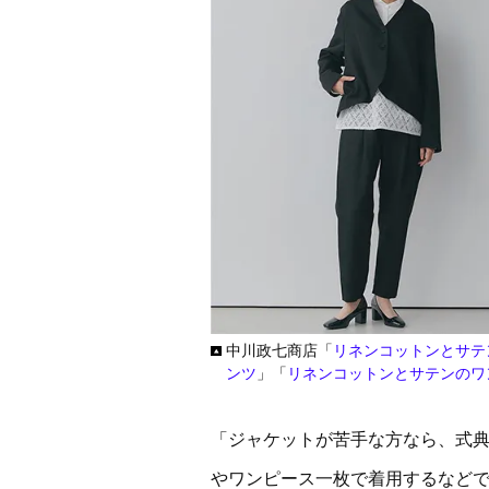
中川政七商店「
リネンコットンとサテ
ンツ
」「
リネンコットンとサテンのワ
「ジャケットが苦手な方なら、式
やワンピース一枚で着用するなど