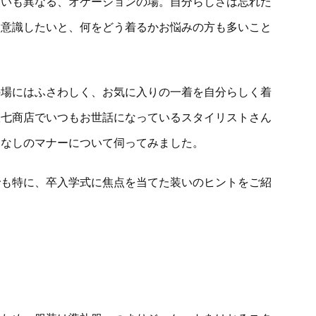
装いも異なる、オケージョンの場。自分らしさは忘れた
も意識したいと、何をどう着るかお悩みの方も多いこと
の場にはふさわしく、お気に入りの一着を自分らしく着
政七商店でいつもお世話になっているスタイリストさん
こなしのマナーについて伺ってみました。
でも特に、卒入学式に焦点を当てた装いのヒントをご紹