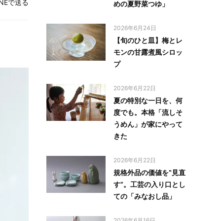
INEで送る
めの夏野菜つゆ」
2026年6月24日
【旬のひと皿】梅とレ
モンの甘露煮風シロッ
プ
2026年6月22日
夏の特別な一日を、何
度でも。本格「流しそ
うめん」が家にやって
きた
2026年6月22日
規格外品の価値を‟見直
す”。工芸の入り口とし
ての「みなおし品」
2026年6月16日