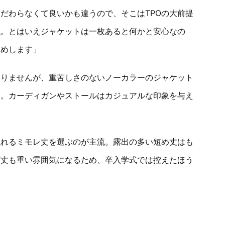
だわらなくて良いかも違うので、そこはTPOの大前提
ね。とはいえジャケットは一枚あると何かと安心なの
すめします」
ありませんが、重苦しさのないノーカラーのジャケット
す。カーディガンやストールはカジュアルな印象を与え
隠れるミモレ丈を選ぶのが主流。露出の多い短め丈はも
グ丈も重い雰囲気になるため、卒入学式では控えたほう