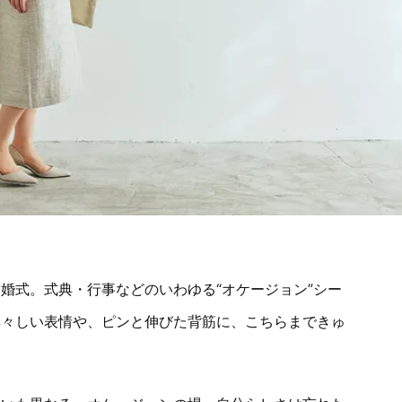
婚式。式典・行事などのいわゆる“オケージョン”シー
凛々しい表情や、ピンと伸びた背筋に、こちらまできゅ