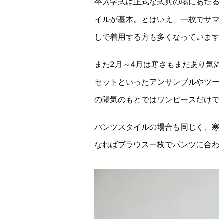
卒入学式は正式な式典の場にあた
イルが基本。とはいえ、一枚でサ
しで着用する方も多くなっていま
また2月～4月は寒さもまだあり気
セットといったアンサンブルやツ
の陽気のもとではワンピースだけ
パンツスタイルの場合も同じく、
なればブラウス一枚でパンツに合