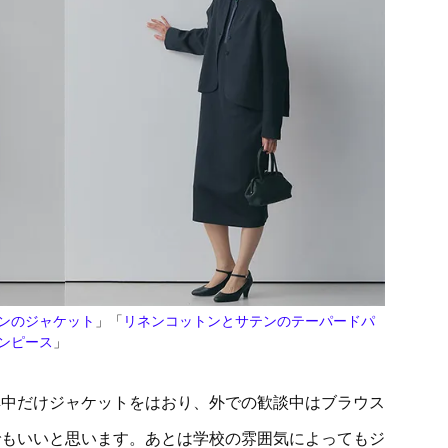
ンのジャケット
」「
リネンコットンとサテンのテーパードパ
ンピース
」
典中だけジャケットをはおり、外での歓談中はブラウス
でもいいと思います。あとは学校の雰囲気によってもジ