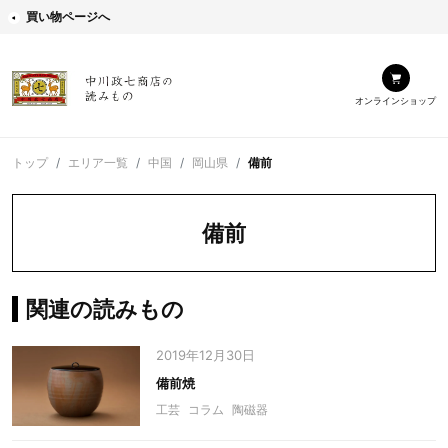
買い物ページへ
オンラインショップ
トップ
エリア一覧
中国
岡山県
備前
備前
関連の読みもの
2019年12月30日
備前焼
工芸
コラム
陶磁器