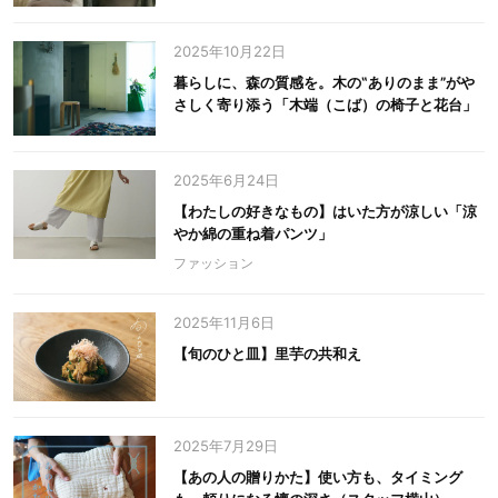
2025年10月22日
暮らしに、森の質感を。木の‟ありのまま”がや
さしく寄り添う「木端（こば）の椅子と花台」
2025年6月24日
【わたしの好きなもの】はいた方が涼しい「涼
やか綿の重ね着パンツ」
ファッション
2025年11月6日
【旬のひと皿】里芋の共和え
2025年7月29日
【あの人の贈りかた】使い方も、タイミング