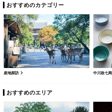
おすすめのカテゴリー
産地探訪
中川政七
おすすめのエリア