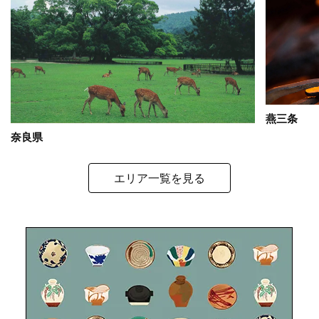
燕三条
奈良県
エリア一覧を見る