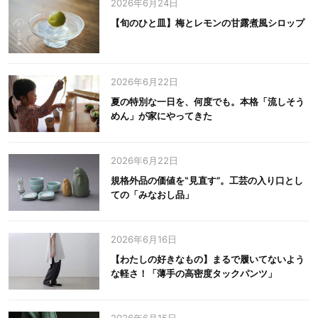
2026年6月24日
【旬のひと皿】梅とレモンの甘露煮風シロップ
2026年6月22日
夏の特別な一日を、何度でも。本格「流しそう
めん」が家にやってきた
2026年6月22日
規格外品の価値を‟見直す”。工芸の入り口とし
ての「みなおし品」
2026年6月16日
【わたしの好きなもの】まるで履いてないよう
な軽さ！「薄手の高密度タックパンツ」