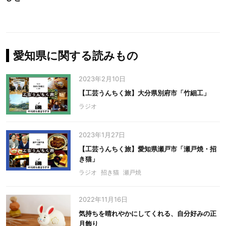
愛知県に関する読みもの
2023年2月10日
【工芸うんちく旅】大分県別府市「竹細工」
ラジオ
2023年1月27日
【工芸うんちく旅】愛知県瀬戸市「瀬戸焼・招
き猫」
ラジオ
招き猫
瀬戸焼
2022年11月16日
気持ちを晴れやかにしてくれる、自分好みの正
月飾り