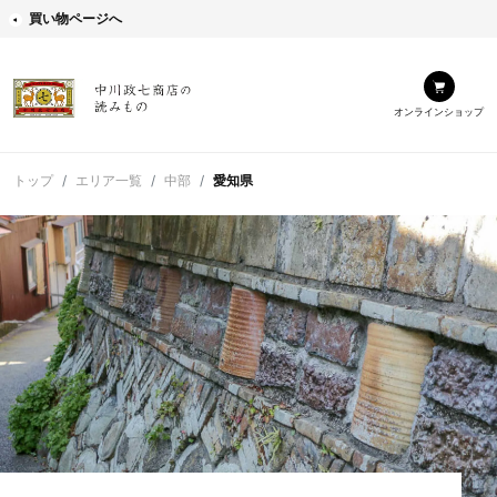
買い物ページへ
オンラインショップ
トップ
エリア一覧
中部
愛知県