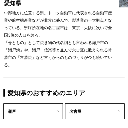
愛知県
中部地方に位置する県。トヨタ自動車に代表される自動車産
業や航空機産業などが非常に盛んで、製造業の一大拠点とな
っている。県庁所在地の名古屋市は、東京・大阪に次いで全
国3位の人口を誇る。
「せともの」として焼き物の代名詞とも言われる瀬戸市の
「瀬戸焼」や、瀬戸・信楽等と並んで六古窯に数えられる常
滑市の「常滑焼」など古くからのものづくりが今も続いてい
る。
愛知県のおすすめのエリア
瀬戸
名古屋