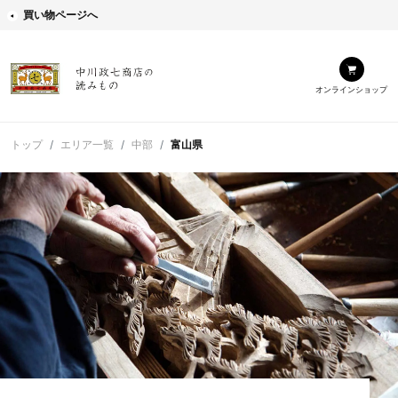
買い物ページへ
オンラインショップ
トップ
エリア一覧
中部
富山県