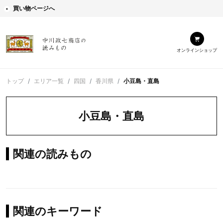
買い物ページへ
オンラインショップ
トップ
エリア一覧
四国
香川県
小豆島・直島
小豆島・直島
関連の読みもの
関連のキーワード