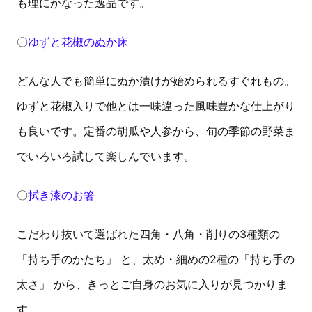
も理にかなった逸品です。
〇
ゆずと花椒のぬか床
どんな人でも簡単にぬか漬けが始められるすぐれもの。
ゆずと花椒入りで他とは一味違った風味豊かな仕上がり
も良いです。定番の胡瓜や人参から、旬の季節の野菜ま
でいろいろ試して楽しんでいます。
〇
拭き漆のお箸
こだわり抜いて選ばれた四角・八角・削りの3種類の
「持ち手のかたち」 と、太め・細めの2種の「持ち手の
太さ」 から、きっとご自身のお気に入りが見つかりま
す。