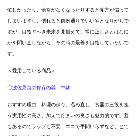
忙しかったり、余裕がなくなったりすると見方が偏って
しまいますし、慣れると前例通りでいいやとなりがちで
すが、目指すべき未来を見据えて、常に正しさとはなに
かを問い直しながら、その時の最善を目指していたいで
す。
＜愛用している商品＞
〇
波佐見焼の保存の器 中鉢
おすすめ理由：料理の保存、温め直し、食器の三役を担
う実用性の高さ。加えて佇まいの良さも魅力的です。蓋
もあるのでラップも不要、エコで手間いらずなど、とて