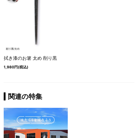
拭き漆のお箸 太め 削り黒
1,980円(税込)
関連の特集