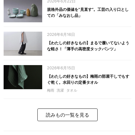
2026年6月22日
規格外品の価値を‟見直す”。工芸の入り口とし
ての「みなおし品」
2026年6月16日
【わたしの好きなもの】まるで履いてないよう
な軽さ！「薄手の高密度タックパンツ」
2026年6月15日
【わたしの好きなもの】梅雨の部屋干しでもす
ぐ乾く。水回りの定番タオル
梅雨
洗濯
タオル
読みもの一覧を見る