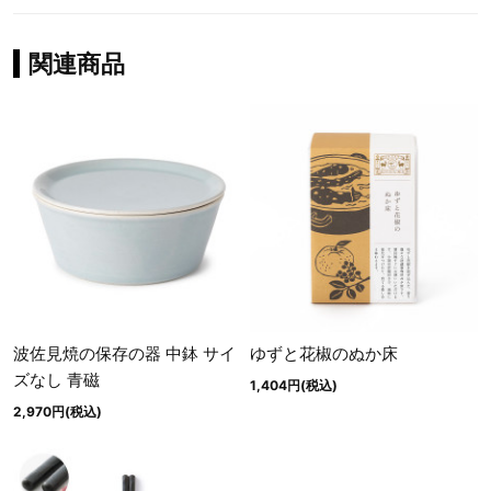
関連商品
波佐見焼の保存の器 中鉢 サイ
ゆずと花椒のぬか床
ズなし 青磁
1,404円(税込)
2,970円(税込)