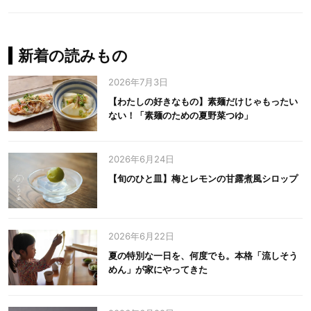
新着の読みもの
2026年7月3日
【わたしの好きなもの】素麺だけじゃもったい
ない！「素麺のための夏野菜つゆ」
2026年6月24日
【旬のひと皿】梅とレモンの甘露煮風シロップ
2026年6月22日
夏の特別な一日を、何度でも。本格「流しそう
めん」が家にやってきた