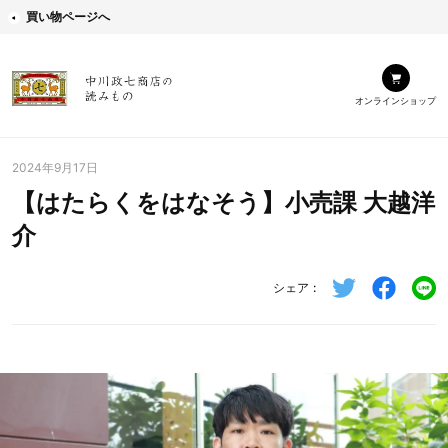
買い物ページへ
オンラインショップ
2024年9月17日
【はたらくをはなそう】小売課 大越洋
介
シェア