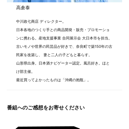
高倉泰
中川政七商店 ディレクター。
日本各地のつくり手との商品開発・販売・プロモーショ
ンに携わる。産地支援事業 合同展示会 大日本市を担当。
古いモノや世界の民芸品が好きで、奈良町で築150年の古
民家を改築し、 妻と二人の子どもと暮らす。
山形県出身。日本酒ナビゲーター認定。風呂好き。ほと
け部主催。
最近買ってよかったものは「沖縄の抱瓶」。
番組へのご感想をお寄せください