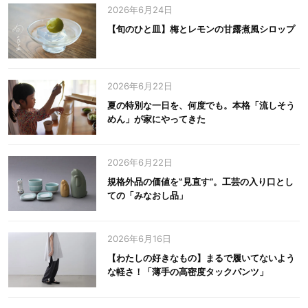
2026年6月24日
【旬のひと皿】梅とレモンの甘露煮風シロップ
2026年6月22日
夏の特別な一日を、何度でも。本格「流しそう
めん」が家にやってきた
2026年6月22日
規格外品の価値を‟見直す”。工芸の入り口とし
ての「みなおし品」
2026年6月16日
【わたしの好きなもの】まるで履いてないよう
な軽さ！「薄手の高密度タックパンツ」