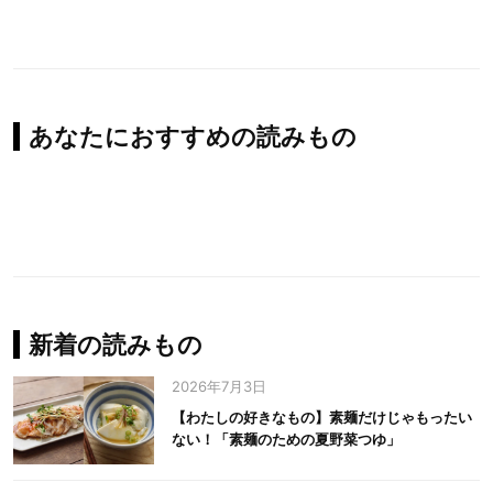
あなたにおすすめの読みもの
新着の読みもの
2026年7月3日
【わたしの好きなもの】素麺だけじゃもったい
ない！「素麺のための夏野菜つゆ」