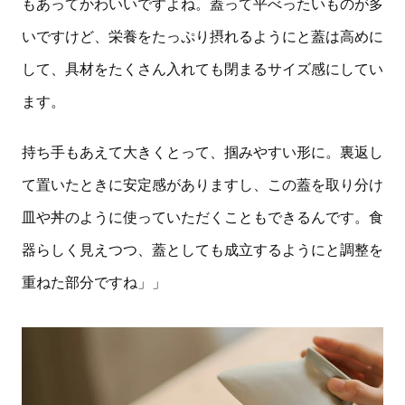
もあってかわいいですよね。蓋って平べったいものが多
いですけど、栄養をたっぷり摂れるようにと蓋は高めに
して、具材をたくさん入れても閉まるサイズ感にしてい
ます。
持ち手もあえて大きくとって、掴みやすい形に。裏返し
て置いたときに安定感がありますし、この蓋を取り分け
皿や丼のように使っていただくこともできるんです。食
器らしく見えつつ、蓋としても成立するようにと調整を
重ねた部分ですね」」