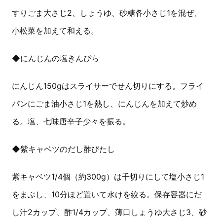
すりごま大さじ2、しょうゆ、砂糖各小さじ1を混ぜ、
小松菜を加えて和える。
◆にんじんの塩きんぴら
にんじん150gはスライサーでせん切りにする。フライ
パンにごま油小さじ1を熱し、にんじんを加えて炒め
る。塩、七味唐辛子少々を振る。
◆紫キャベツのだし酢びたし
紫キャベツ1/4個（約300g）は千切りにして塩小さじ1
をまぶし、10分ほど置いて水けを絞る。保存容器にだ
し汁2カップ、酢1/4カップ、薄口しょうゆ大さじ3、砂