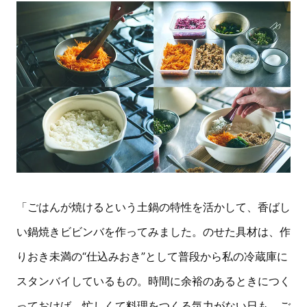
「ごはんが焼けるという土鍋の特性を活かして、香ばし
い鍋焼きビビンバを作ってみました。のせた具材は、作
りおき未満の“仕込みおき”として普段から私の冷蔵庫に
スタンバイしているもの。時間に余裕のあるときにつく
っておけば、忙しくて料理をつくる気力がない日も、ご