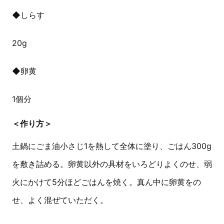
◆しらす
20g
◆卵黄
1個分
＜作り方＞
土鍋にごま油小さじ1を熱して全体に塗り、ごはん300g
を敷き詰める。卵黄以外の具材をいろどりよくのせ、弱
火にかけて5分ほどごはんを焼く。真ん中に卵黄をの
せ、よく混ぜていただく。