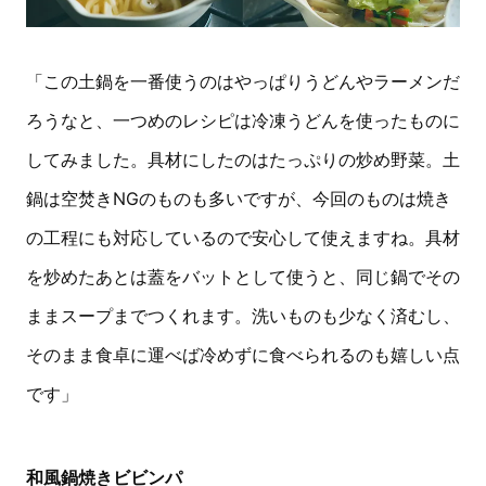
「この土鍋を一番使うのはやっぱりうどんやラーメンだ
ろうなと、一つめのレシピは冷凍うどんを使ったものに
してみました。具材にしたのはたっぷりの炒め野菜。土
鍋は空焚きNGのものも多いですが、今回のものは焼き
の工程にも対応しているので安心して使えますね。具材
を炒めたあとは蓋をバットとして使うと、同じ鍋でその
ままスープまでつくれます。洗いものも少なく済むし、
そのまま食卓に運べば冷めずに食べられるのも嬉しい点
です」
和風鍋焼きビビンパ