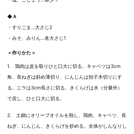
◆Ａ
・すりごま…大さじ2
・みそ、みりん…各大さじ1
＜作りかた＞
1. 鶏肉は皮を取りひと口大に切る。キャベツは3cm
角、長ねぎは斜め薄切り、にんじんは拍子木切りにす
る。ニラは3cm長さに切る。きくらげは水（分量外）
で戻し、ひと口大に切る。
2. 土鍋にオリーブオイルを熱し、鶏肉、キャベツ、長
ねぎ、にんじん、きくらげを炒める。全体がしんなりし