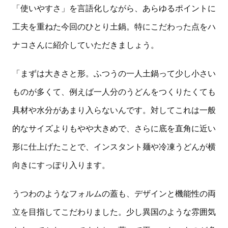
「使いやすさ」を言語化しながら、あらゆるポイントに
工夫を重ねた今回のひとり土鍋。特にこだわった点をハ
ナコさんに紹介していただきましょう。
「まずは大きさと形。ふつうの一人土鍋って少し小さい
ものが多くて、例えば一人分のうどんをつくりたくても
具材や水分があまり入らないんです。対してこれは一般
的なサイズよりもやや大きめで、さらに底を直角に近い
形に仕上げたことで、インスタント麺や冷凍うどんが横
向きにすっぽり入ります。
うつわのようなフォルムの蓋も、デザインと機能性の両
立を目指してこだわりました。少し異国のような雰囲気