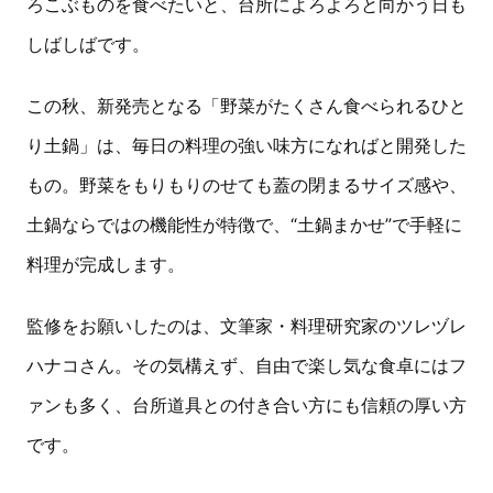
ろこぶものを食べたいと、台所によろよろと向かう日も
しばしばです。
この秋、新発売となる「野菜がたくさん食べられるひと
り土鍋」は、毎日の料理の強い味方になればと開発した
もの。野菜をもりもりのせても蓋の閉まるサイズ感や、
土鍋ならではの機能性が特徴で、“土鍋まかせ”で手軽に
料理が完成します。
監修をお願いしたのは、文筆家・料理研究家のツレヅレ
ハナコさん。その気構えず、自由で楽し気な食卓にはフ
ァンも多く、台所道具との付き合い方にも信頼の厚い方
です。