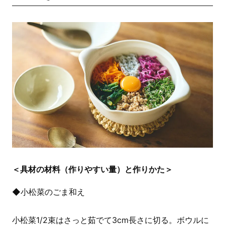
＜具材の材料（作りやすい量）と作りかた＞
◆小松菜のごま和え
小松菜1/2束はさっと茹でて3cm長さに切る。ボウルに