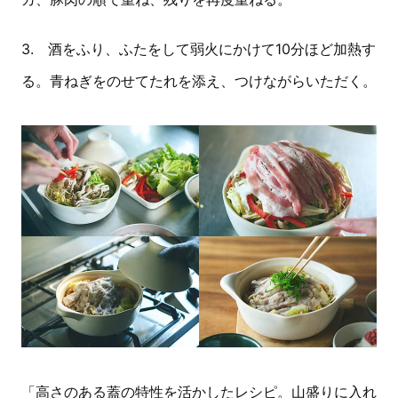
3. 酒をふり、ふたをして弱火にかけて10分ほど加熱す
る。青ねぎをのせてたれを添え、つけながらいただく。
「高さのある蓋の特性を活かしたレシピ。山盛りに入れ