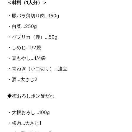
＜材料（1人分）＞
・豚バラ薄切り肉…150g
・白菜…250g
・パプリカ（赤）…50g
・しめじ…1/2袋
・豆もやし…1/4袋
・青ねぎ（小口切り）…適宜
・酒…大さじ2
◆梅おろしポン酢だれ
・大根おろし…100g
・梅肉…大さじ1