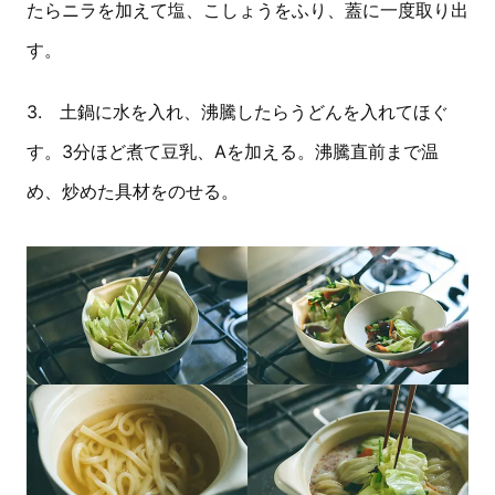
たらニラを加えて塩、こしょうをふり、蓋に一度取り出
す。
3. 土鍋に水を入れ、沸騰したらうどんを入れてほぐ
す。3分ほど煮て豆乳、Aを加える。沸騰直前まで温
め、炒めた具材をのせる。