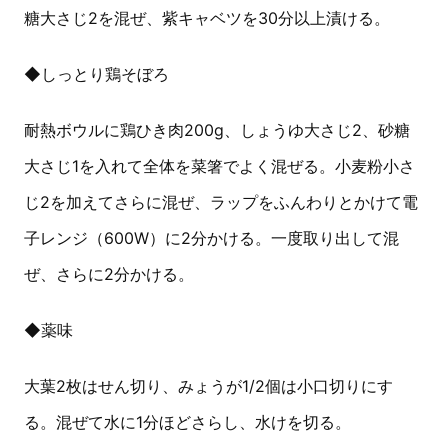
糖大さじ2を混ぜ、紫キャベツを30分以上漬ける。
◆しっとり鶏そぼろ
耐熱ボウルに鶏ひき肉200g、しょうゆ大さじ2、砂糖
大さじ1を入れて全体を菜箸でよく混ぜる。小麦粉小さ
じ2を加えてさらに混ぜ、ラップをふんわりとかけて電
子レンジ（600W）に2分かける。一度取り出して混
ぜ、さらに2分かける。
◆薬味
大葉2枚はせん切り、みょうが1/2個は小口切りにす
る。混ぜて水に1分ほどさらし、水けを切る。