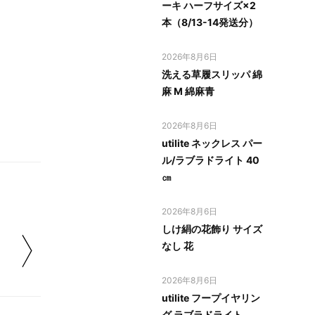
ーキ ハーフサイズ×2
本（8/13-14発送分）
2026年8月6日
洗える草履スリッパ 綿
麻 M 綿麻青
2026年8月6日
utilite ネックレス パー
ル/ラブラドライト 40
㎝
2026年8月6日
しけ絹の花飾り サイズ
なし 花
2026年8月6日
utilite フープイヤリン
グ ラブラドライト