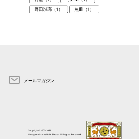
野田琺瑯（1）
魚皿（1）
メールマガジン
Copyright©2000-2026
Nakagawa Masashichi Shoten All Rights Reserved.