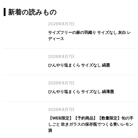
新着の読みもの
2026年8月7日
サイズフリーの麻の羽織り サイズなし 灰白 レ
ディース
2026年8月7日
ひんやり塩まくら サイズなし 縞墨
2026年8月7日
ひんやり塩まくら サイズなし 縞薄墨
2026年8月7日
【WEB限定】【予約商品】【数量限定】旬の手
しごと 吹きガラスの保存瓶でつくる青いレモン
酒