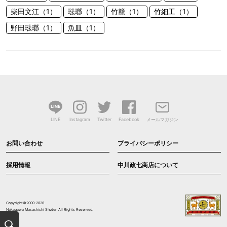
柴田文江（1）
琺瑯（1）
竹籠（1）
竹細工（1）
野田琺瑯（1）
魚皿（1）
LINE
Instagram
Twitter
Facebook
メールマガジン
お問い合わせ
プライバシーポリシー
採用情報
中川政七商店について
Copyright©2000-2026
Nakagawa Masashichi Shoten All Rights Reserved.