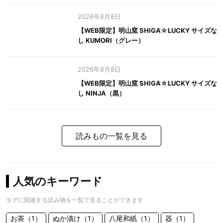
2026年8月8日
【WEB限定】明山窯 SHIGA☆LUCKY サイズな
し KUMORI（グレー）
2026年8月8日
【WEB限定】明山窯 SHIGA☆LUCKY サイズな
し NINJA（黒）
読みもの一覧を見る
人気のキーワード
タグに関連する読み物を一覧で見ることができます
お茶（1）
ぬか漬け（1）
八尾和紙（1）
器（1）