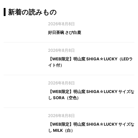
新着の読みもの
2026年8月8日
好日茶碗 さび白鹿
2026年8月8日
【WEB限定】明山窯 SHIGA☆LUCKY（LEDラ
イト付）
2026年8月8日
【WEB限定】明山窯 SHIGA☆LUCKY サイズな
し SORA（空色）
2026年8月8日
【WEB限定】明山窯 SHIGA☆LUCKY サイズな
し MILK（白）