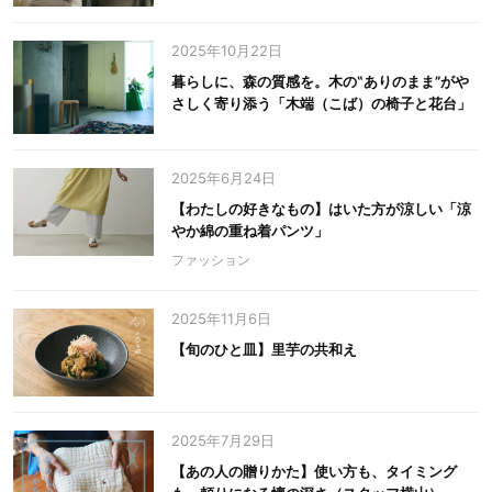
2025年10月22日
暮らしに、森の質感を。木の‟ありのまま”がや
さしく寄り添う「木端（こば）の椅子と花台」
2025年6月24日
【わたしの好きなもの】はいた方が涼しい「涼
やか綿の重ね着パンツ」
ファッション
2025年11月6日
【旬のひと皿】里芋の共和え
2025年7月29日
【あの人の贈りかた】使い方も、タイミング