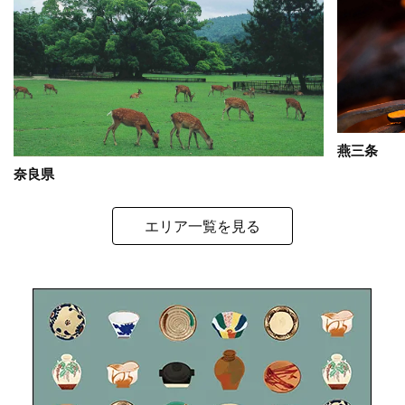
燕三条
奈良県
エリア一覧を見る