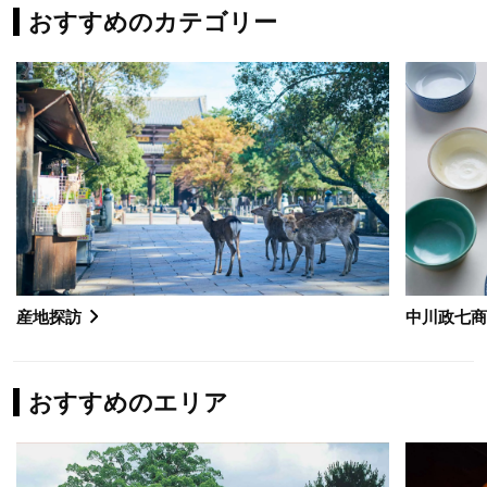
おすすめのカテゴリー
産地探訪
中川政七
おすすめのエリア