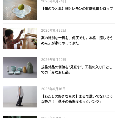
2026年6月24日
【旬のひと皿】梅とレモンの甘露煮風シロップ
2026年6月22日
夏の特別な一日を、何度でも。本格「流しそう
めん」が家にやってきた
2026年6月22日
規格外品の価値を‟見直す”。工芸の入り口とし
ての「みなおし品」
2026年6月16日
【わたしの好きなもの】まるで履いてないよう
な軽さ！「薄手の高密度タックパンツ」