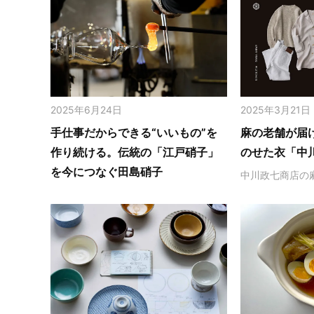
2025年6月24日
2025年3月21日
手仕事だからできる“いいもの”を
麻の老舗が届
作り続ける。伝統の「江戸硝子」
のせた衣「中
を今につなぐ田島硝子
中川政七商店の