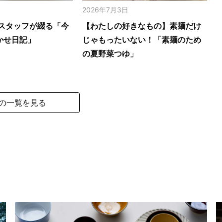
2026年7月3日
スタッフが綴る「今
【わたしの好きなもの】素麺だけ
かせ日記」
じゃもったいない！「素麺のため
の夏野菜つゆ」
の一覧を見る