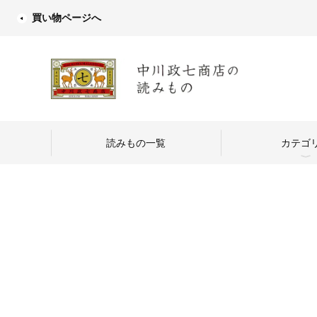
買い物ページへ
読みもの一覧
カテゴ
中川政七商店
つくり手を訪