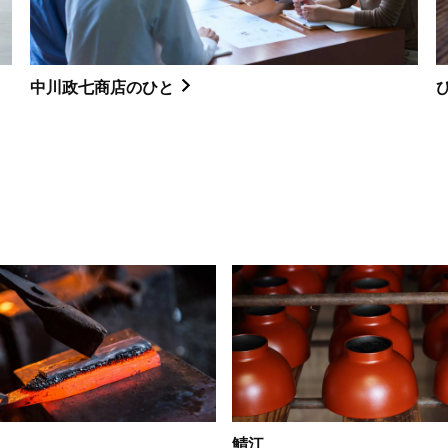
中川政七商店のひと
鯖江