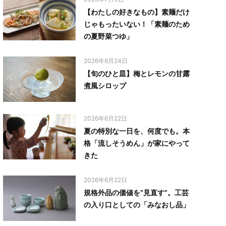
【わたしの好きなもの】素麺だけ
じゃもったいない！「素麺のため
の夏野菜つゆ」
2026年6月24日
【旬のひと皿】梅とレモンの甘露
煮風シロップ
2026年6月22日
夏の特別な一日を、何度でも。本
格「流しそうめん」が家にやって
きた
2026年6月22日
規格外品の価値を‟見直す”。工芸
の入り口としての「みなおし品」