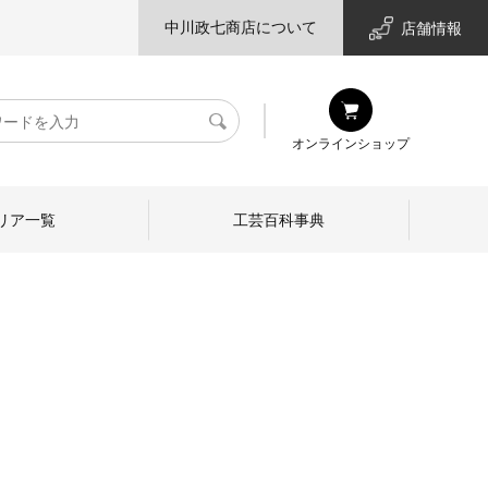
中川政七商店について
店舗情報
検
オンラインショップ
索
リア一覧
工芸百科事典