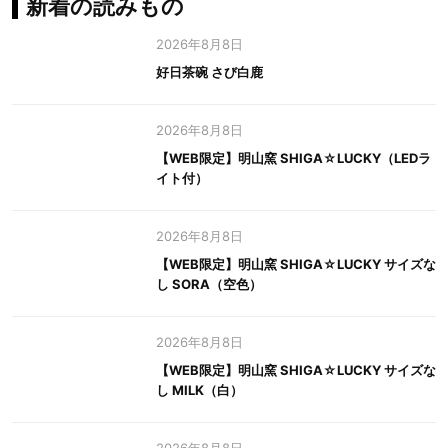
新着の読みもの
2026年8月8日
好日茶碗 さび白鹿
2026年8月8日
【WEB限定】明山窯 SHIGA☆LUCKY（LEDラ
イト付）
2026年8月8日
【WEB限定】明山窯 SHIGA☆LUCKY サイズな
し SORA（空色）
2026年8月8日
【WEB限定】明山窯 SHIGA☆LUCKY サイズな
し MILK（白）