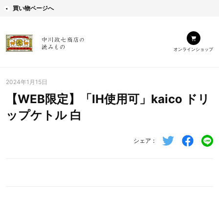
買い物ページへ
オンラインショップ
2024年1月15日
【WEB限定】「IH使用可」kaico ドリ
ップケトル 白
シェア