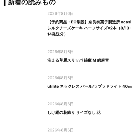
新着の読みもの
2026年8月6日
【予約商品・EC常設】奈良御菓子製造所 ocasi
シルクチーズケーキ ハーフサイズ×2本（8/13-
14発送分）
2026年8月6日
洗える草履スリッパ 綿麻 M 綿麻青
2026年8月6日
utilite ネックレス パール/ラブラドライト 40㎝
2026年8月6日
しけ絹の花飾り サイズなし 花
2026年8月6日