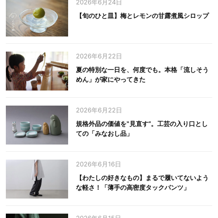
2026年6月24日
【旬のひと皿】梅とレモンの甘露煮風シロップ
2026年6月22日
夏の特別な一日を、何度でも。本格「流しそう
めん」が家にやってきた
2026年6月22日
規格外品の価値を‟見直す”。工芸の入り口とし
ての「みなおし品」
2026年6月16日
【わたしの好きなもの】まるで履いてないよう
な軽さ！「薄手の高密度タックパンツ」