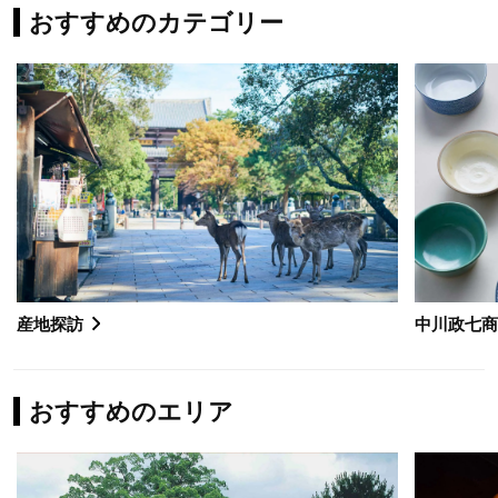
おすすめのカテゴリー
産地探訪
中川政七
おすすめのエリア