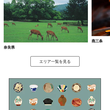
燕三条
奈良県
エリア一覧を見る