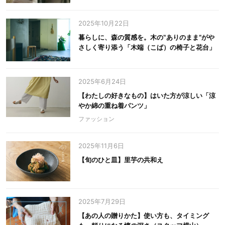
2025年10月22日
暮らしに、森の質感を。木の‟ありのまま”がや
さしく寄り添う「木端（こば）の椅子と花台」
2025年6月24日
【わたしの好きなもの】はいた方が涼しい「涼
やか綿の重ね着パンツ」
ファッション
2025年11月6日
【旬のひと皿】里芋の共和え
2025年7月29日
【あの人の贈りかた】使い方も、タイミング