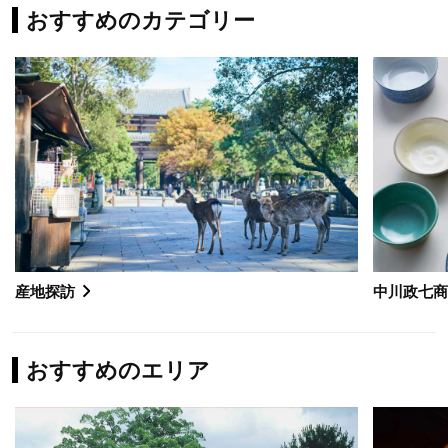
おすすめのカテゴリー
産地探訪
中川政七
おすすめのエリア