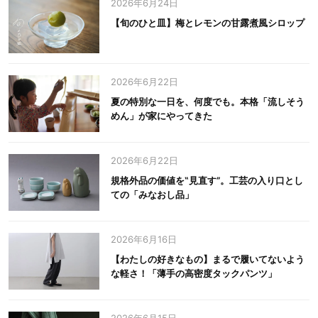
2026年6月24日
【旬のひと皿】梅とレモンの甘露煮風シロップ
2026年6月22日
夏の特別な一日を、何度でも。本格「流しそう
めん」が家にやってきた
2026年6月22日
規格外品の価値を‟見直す”。工芸の入り口とし
ての「みなおし品」
2026年6月16日
【わたしの好きなもの】まるで履いてないよう
な軽さ！「薄手の高密度タックパンツ」