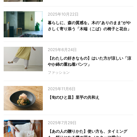
2025年10月22日
暮らしに、森の質感を。木の‟ありのまま”がや
さしく寄り添う「木端（こば）の椅子と花台」
2025年6月24日
【わたしの好きなもの】はいた方が涼しい「涼
やか綿の重ね着パンツ」
ファッション
2025年11月6日
【旬のひと皿】里芋の共和え
2025年7月29日
【あの人の贈りかた】使い方も、タイミング