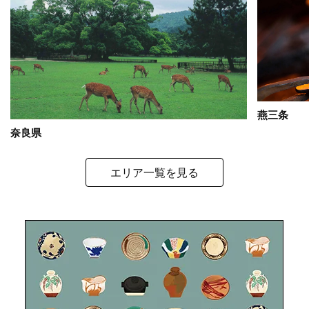
燕三条
奈良県
エリア一覧を見る