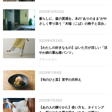
2025年10月22日
暮らしに、森の質感を。木の‟ありのまま”がや
さしく寄り添う「木端（こば）の椅子と花台」
2025年6月24日
【わたしの好きなもの】はいた方が涼しい「涼
やか綿の重ね着パンツ」
ファッション
2025年11月6日
【旬のひと皿】里芋の共和え
2025年7月29日
【あの人の贈りかた】使い方も、タイミング