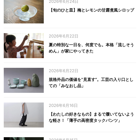
2026年6月24日
【旬のひと皿】梅とレモンの甘露煮風シロップ
2026年6月22日
夏の特別な一日を、何度でも。本格「流しそう
めん」が家にやってきた
2026年6月22日
規格外品の価値を‟見直す”。工芸の入り口とし
ての「みなおし品」
2026年6月16日
【わたしの好きなもの】まるで履いてないよう
な軽さ！「薄手の高密度タックパンツ」