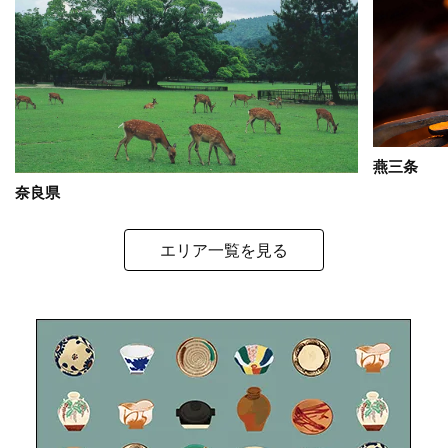
燕三条
奈良県
エリア一覧を見る