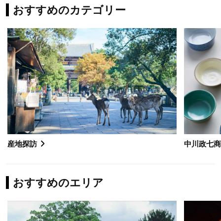
おすすめのカテゴリー
産地探訪
中川政七
おすすめのエリア