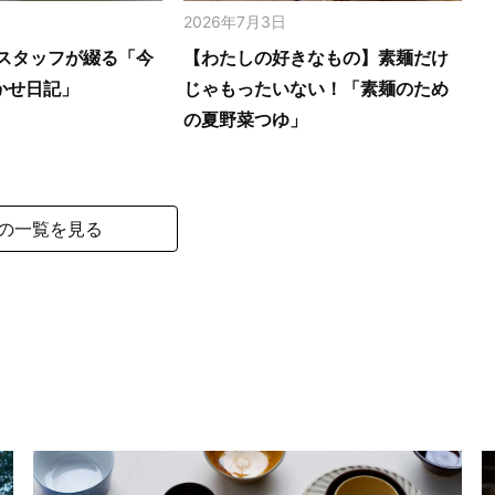
2026年7月3日
スタッフが綴る「今
【わたしの好きなもの】素麺だけ
かせ日記」
じゃもったいない！「素麺のため
の夏野菜つゆ」
の一覧を見る