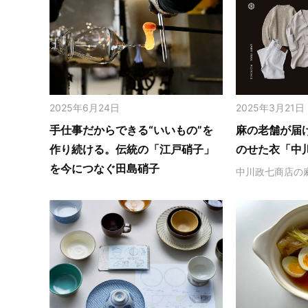
2025年6月24日
2025年3月21日
手仕事だからできる“いいもの”を
麻の老舗が届
作り続ける。伝統の「江戸硝子」
のせた衣「中
を今につなぐ田島硝子
中川政七商店の