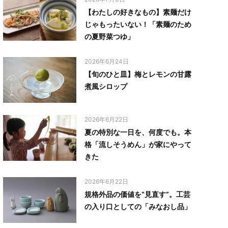
【わたしの好きなもの】素麺だけ
じゃもったいない！「素麺のため
の夏野菜つゆ」
2026年6月24日
【旬のひと皿】梅とレモンの甘露
煮風シロップ
2026年6月22日
夏の特別な一日を、何度でも。本
格「流しそうめん」が家にやって
きた
2026年6月22日
規格外品の価値を‟見直す”。工芸
の入り口としての「みなおし品」