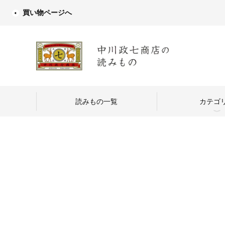
買い物ページへ
読みもの一覧
カテゴ
中川政七商店
つくり手を訪