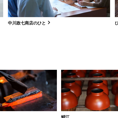
中川政七商店のひと
鯖江