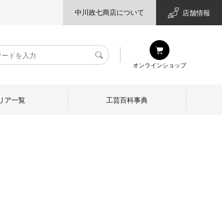
中川政七商店について
店舗情報
検
オンラインショップ
索
リア一覧
工芸百科事典