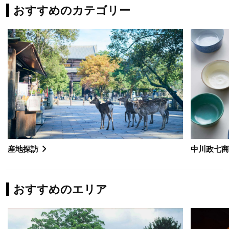
おすすめのカテゴリー
産地探訪
中川政七
おすすめのエリア