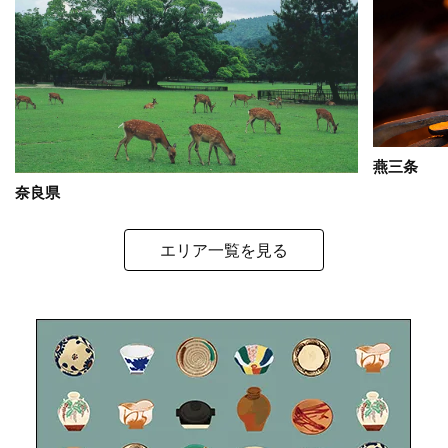
燕三条
奈良県
エリア一覧を見る