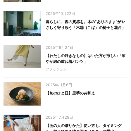
2025年10月22日
暮らしに、森の質感を。木の‟ありのまま”がや
さしく寄り添う「木端（こば）の椅子と花台」
2025年6月24日
【わたしの好きなもの】はいた方が涼しい「涼
やか綿の重ね着パンツ」
ファッション
2025年11月6日
【旬のひと皿】里芋の共和え
2025年7月29日
【あの人の贈りかた】使い方も、タイミング