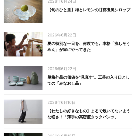
2026年6月24日
【旬のひと皿】梅とレモンの甘露煮風シロップ
2026年6月22日
夏の特別な一日を、何度でも。本格「流しそう
めん」が家にやってきた
2026年6月22日
規格外品の価値を‟見直す”。工芸の入り口とし
ての「みなおし品」
2026年6月16日
【わたしの好きなもの】まるで履いてないよう
な軽さ！「薄手の高密度タックパンツ」