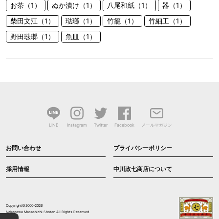
お茶（1）
ぬか漬け（1）
八尾和紙（1）
器（1）
柴田文江（1）
琺瑯（1）
竹籠（1）
竹細工（1）
野田琺瑯（1）
魚皿（1）
LINE
Instagram
Twitter
Facebook
メールマガジン
お問い合わせ
プライバシーポリシー
採用情報
中川政七商店について
Copyright©2000-2026
Nakagawa Masashichi Shoten All Rights Reserved.