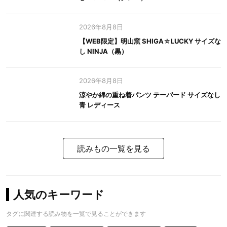
2026年8月8日
【WEB限定】明山窯 SHIGA☆LUCKY サイズな
し NINJA（黒）
2026年8月8日
涼やか綿の重ね着パンツ テーパード サイズなし
青 レディース
読みもの一覧を見る
人気のキーワード
タグに関連する読み物を一覧で見ることができます