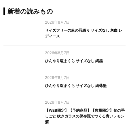
新着の読みもの
2026年8月7日
サイズフリーの麻の羽織り サイズなし 灰白 レ
ディース
2026年8月7日
ひんやり塩まくら サイズなし 縞墨
2026年8月7日
ひんやり塩まくら サイズなし 縞薄墨
2026年8月7日
【WEB限定】【予約商品】【数量限定】旬の手
しごと 吹きガラスの保存瓶でつくる青いレモン
酒