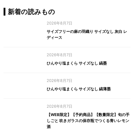
新着の読みもの
2026年8月7日
サイズフリーの麻の羽織り サイズなし 灰白 レ
ディース
2026年8月7日
ひんやり塩まくら サイズなし 縞墨
2026年8月7日
ひんやり塩まくら サイズなし 縞薄墨
2026年8月7日
【WEB限定】【予約商品】【数量限定】旬の手
しごと 吹きガラスの保存瓶でつくる青いレモン
酒