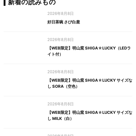
新着の読みもの
2026年8月8日
好日茶碗 さび白鹿
2026年8月8日
【WEB限定】明山窯 SHIGA☆LUCKY（LEDラ
イト付）
2026年8月8日
【WEB限定】明山窯 SHIGA☆LUCKY サイズな
し SORA（空色）
2026年8月8日
【WEB限定】明山窯 SHIGA☆LUCKY サイズな
し MILK（白）