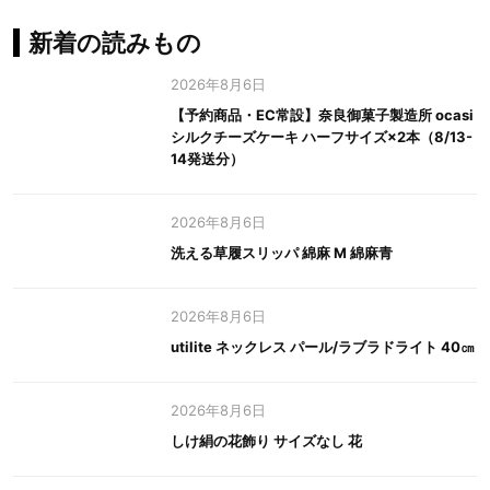
新着の読みもの
2026年8月6日
【予約商品・EC常設】奈良御菓子製造所 ocasi
シルクチーズケーキ ハーフサイズ×2本（8/13-
14発送分）
2026年8月6日
洗える草履スリッパ 綿麻 M 綿麻青
2026年8月6日
utilite ネックレス パール/ラブラドライト 40㎝
2026年8月6日
しけ絹の花飾り サイズなし 花