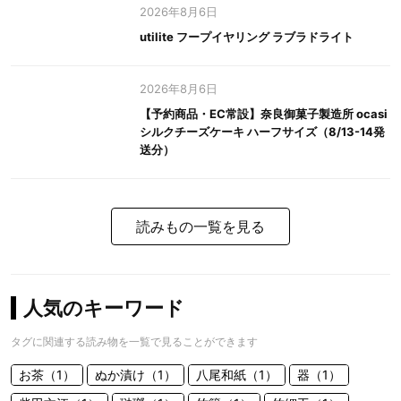
2026年8月6日
utilite フープイヤリング ラブラドライト
2026年8月6日
【予約商品・EC常設】奈良御菓子製造所 ocasi
シルクチーズケーキ ハーフサイズ（8/13-14発
送分）
読みもの一覧を見る
人気のキーワード
タグに関連する読み物を一覧で見ることができます
お茶（1）
ぬか漬け（1）
八尾和紙（1）
器（1）