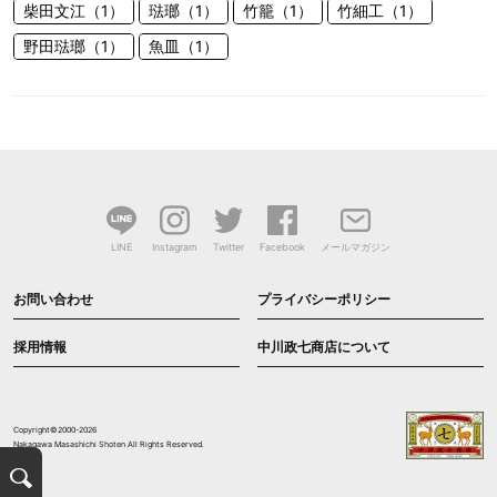
柴田文江（1）
琺瑯（1）
竹籠（1）
竹細工（1）
野田琺瑯（1）
魚皿（1）
LINE
Instagram
Twitter
Facebook
メールマガジン
お問い合わせ
プライバシーポリシー
採用情報
中川政七商店について
Copyright©2000-2026
Nakagawa Masashichi Shoten All Rights Reserved.
検