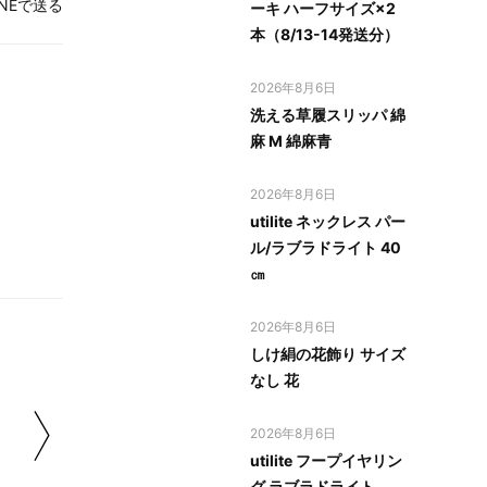
INEで送る
ーキ ハーフサイズ×2
本（8/13-14発送分）
2026年8月6日
洗える草履スリッパ 綿
麻 M 綿麻青
2026年8月6日
utilite ネックレス パー
ル/ラブラドライト 40
㎝
2026年8月6日
しけ絹の花飾り サイズ
なし 花
2026年8月6日
utilite フープイヤリン
グ ラブラドライト