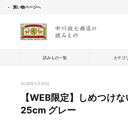
買い物ページへ
読みもの一覧
カテゴ
2026年5月20日
【WEB限定】しめつけない
中川政七商店
25cm グレー
つくり手を訪