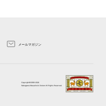
メールマガジン
Copyright©2000-2026
Nakagawa Masashichi Shoten All Rights Reserved.