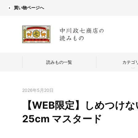
買い物ページへ
読みもの一覧
カテゴ
2026年5月20日
【WEB限定】しめつけない
中川政七商店
25cm マスタード
つくり手を訪