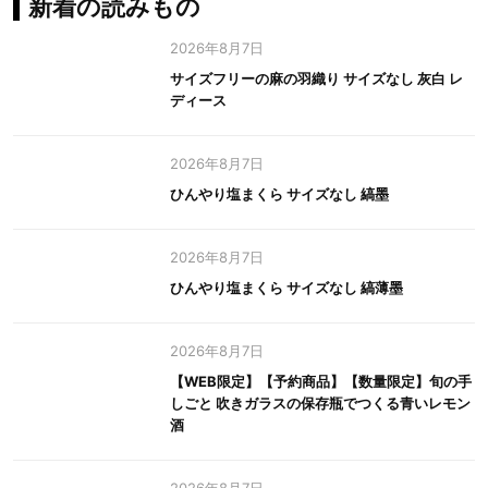
新着の読みもの
2026年8月7日
サイズフリーの麻の羽織り サイズなし 灰白 レ
ディース
2026年8月7日
ひんやり塩まくら サイズなし 縞墨
2026年8月7日
ひんやり塩まくら サイズなし 縞薄墨
2026年8月7日
【WEB限定】【予約商品】【数量限定】旬の手
しごと 吹きガラスの保存瓶でつくる青いレモン
酒