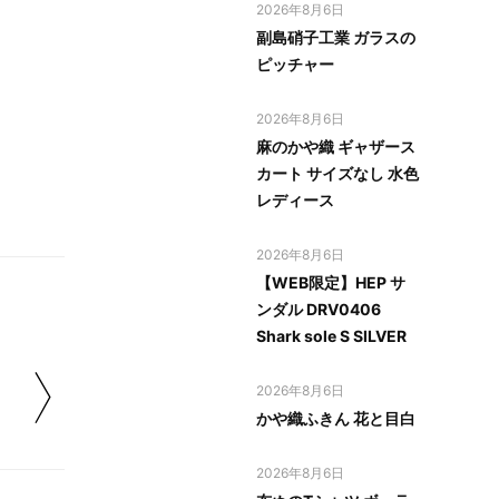
2026年8月6日
副島硝子工業 ガラスの
ピッチャー
2026年8月6日
麻のかや織 ギャザース
カート サイズなし 水色
レディース
2026年8月6日
【WEB限定】HEP サ
ンダル DRV0406
Shark sole S SILVER
2026年8月6日
かや織ふきん 花と目白
2026年8月6日