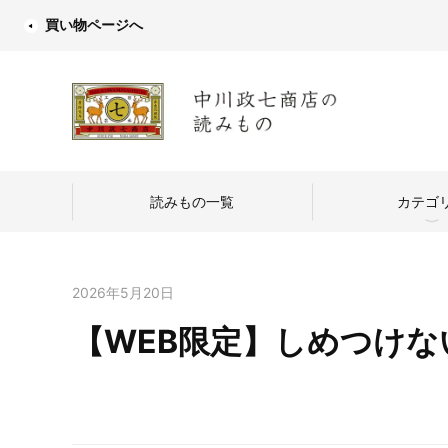
買い物ページへ
読みもの一覧
カテゴ
2026年5月20日
【WEB限定】しめつけない
中川政七商店
つくり手を訪