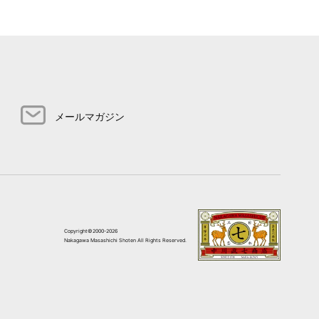
メールマガジン
Copyright©2000-2026
Nakagawa Masashichi Shoten All Rights Reserved.