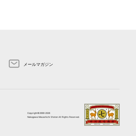
メールマガジン
Copyright©2000-2026
Nakagawa Masashichi Shoten All Rights Reserved.