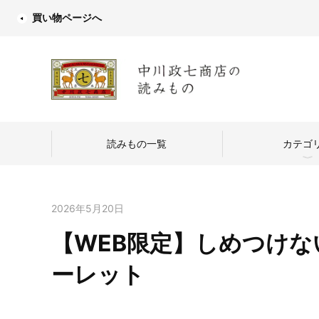
買い物ページへ
読みもの一覧
カテゴ
2026年5月20日
【WEB限定】しめつけない
中川政七商店
ーレット
つくり手を訪