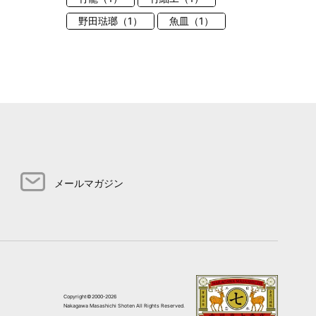
野田琺瑯（1）
魚皿（1）
メールマガジン
Copyright©2000-2026
Nakagawa Masashichi Shoten All Rights Reserved.