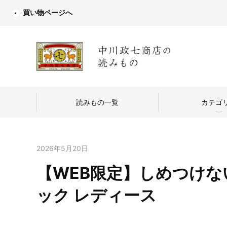
買い物ページへ
読みもの一覧
カテゴ
2026年5月20日
【WEB限定】しめつけない
中川政七商店
ック レディース
つくり手を訪