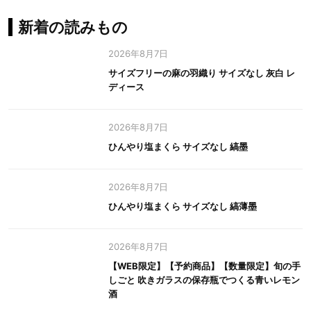
新着の読みもの
2026年8月7日
サイズフリーの麻の羽織り サイズなし 灰白 レ
ディース
2026年8月7日
ひんやり塩まくら サイズなし 縞墨
2026年8月7日
ひんやり塩まくら サイズなし 縞薄墨
2026年8月7日
【WEB限定】【予約商品】【数量限定】旬の手
しごと 吹きガラスの保存瓶でつくる青いレモン
酒