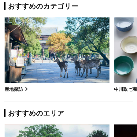
おすすめのカテゴリー
産地探訪
中川政七
おすすめのエリア