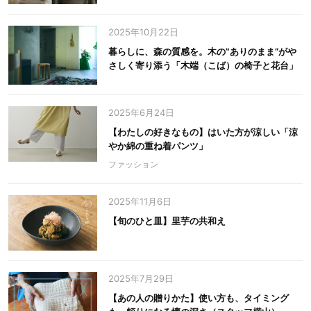
2025年10月22日
暮らしに、森の質感を。木の‟ありのまま”がや
さしく寄り添う「木端（こば）の椅子と花台」
2025年6月24日
【わたしの好きなもの】はいた方が涼しい「涼
やか綿の重ね着パンツ」
ファッション
2025年11月6日
【旬のひと皿】里芋の共和え
2025年7月29日
【あの人の贈りかた】使い方も、タイミング