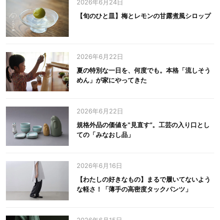
2026年6月24日
【旬のひと皿】梅とレモンの甘露煮風シロップ
2026年6月22日
夏の特別な一日を、何度でも。本格「流しそう
めん」が家にやってきた
2026年6月22日
規格外品の価値を‟見直す”。工芸の入り口とし
ての「みなおし品」
2026年6月16日
【わたしの好きなもの】まるで履いてないよう
な軽さ！「薄手の高密度タックパンツ」