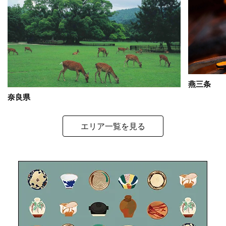
燕三条
奈良県
エリア一覧を見る