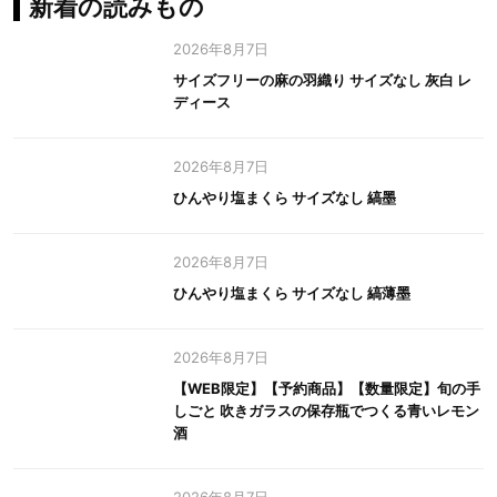
新着の読みもの
2026年8月7日
サイズフリーの麻の羽織り サイズなし 灰白 レ
ディース
2026年8月7日
ひんやり塩まくら サイズなし 縞墨
2026年8月7日
ひんやり塩まくら サイズなし 縞薄墨
2026年8月7日
【WEB限定】【予約商品】【数量限定】旬の手
しごと 吹きガラスの保存瓶でつくる青いレモン
酒