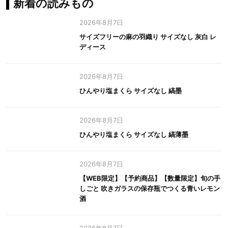
新着の読みもの
2026年8月7日
サイズフリーの麻の羽織り サイズなし 灰白 レ
ディース
2026年8月7日
ひんやり塩まくら サイズなし 縞墨
2026年8月7日
ひんやり塩まくら サイズなし 縞薄墨
2026年8月7日
【WEB限定】【予約商品】【数量限定】旬の手
しごと 吹きガラスの保存瓶でつくる青いレモン
酒