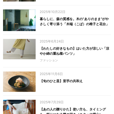
2025年10月22日
暮らしに、森の質感を。木の‟ありのまま”がや
さしく寄り添う「木端（こば）の椅子と花台」
2025年6月24日
【わたしの好きなもの】はいた方が涼しい「涼
やか綿の重ね着パンツ」
ファッション
2025年11月6日
【旬のひと皿】里芋の共和え
2025年7月29日
【あの人の贈りかた】使い方も、タイミング