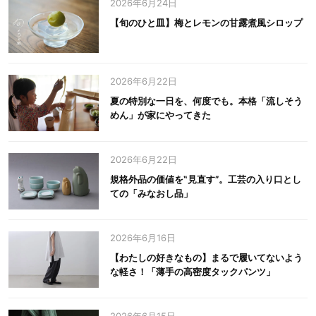
2026年6月24日
【旬のひと皿】梅とレモンの甘露煮風シロップ
2026年6月22日
夏の特別な一日を、何度でも。本格「流しそう
めん」が家にやってきた
2026年6月22日
規格外品の価値を‟見直す”。工芸の入り口とし
ての「みなおし品」
2026年6月16日
【わたしの好きなもの】まるで履いてないよう
な軽さ！「薄手の高密度タックパンツ」