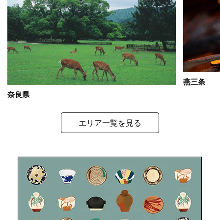
燕三条
奈良県
エリア一覧を見る