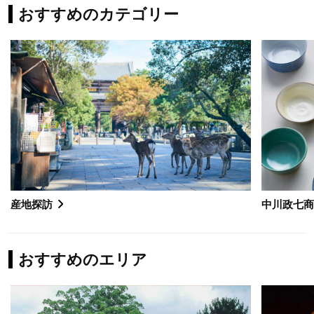
おすすめのカテゴリー
産地探訪
中川政七
おすすめのエリア