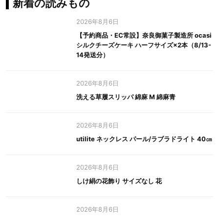
新着の読みもの
2026年8月6日
【予約商品・EC常設】奈良御菓子製造所 ocasi
シルクチーズケーキ ハーフサイズ×2本（8/13-
14発送分）
2026年8月6日
洗える草履スリッパ 綿麻 M 綿麻青
2026年8月6日
utilite ネックレス パール/ラブラドライト 40㎝
2026年8月6日
しけ絹の花飾り サイズなし 花
2026年8月6日