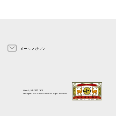
メールマガジン
Copyright©2000-2026
Nakagawa Masashichi Shoten All Rights Reserved.