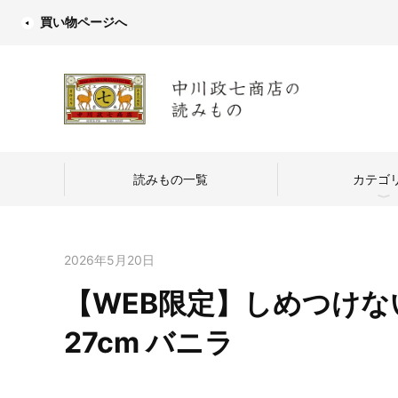
買い物ページへ
読みもの一覧
カテゴ
2026年5月20日
【WEB限定】しめつけないフ
中川政七商店
27cm バニラ
つくり手を訪