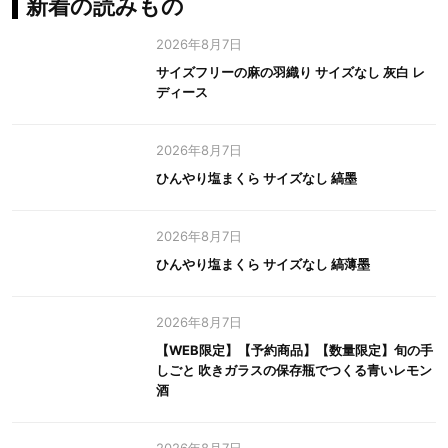
新着の読みもの
2026年8月7日
サイズフリーの麻の羽織り サイズなし 灰白 レ
ディース
2026年8月7日
ひんやり塩まくら サイズなし 縞墨
2026年8月7日
ひんやり塩まくら サイズなし 縞薄墨
2026年8月7日
【WEB限定】【予約商品】【数量限定】旬の手
しごと 吹きガラスの保存瓶でつくる青いレモン
酒