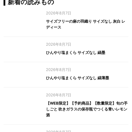
新着の読みもの
2026年8月7日
サイズフリーの麻の羽織り サイズなし 灰白 レ
ディース
2026年8月7日
ひんやり塩まくら サイズなし 縞墨
2026年8月7日
ひんやり塩まくら サイズなし 縞薄墨
2026年8月7日
【WEB限定】【予約商品】【数量限定】旬の手
しごと 吹きガラスの保存瓶でつくる青いレモン
酒