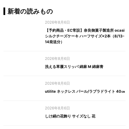
新着の読みもの
2026年8月6日
【予約商品・EC常設】奈良御菓子製造所 ocasi
シルクチーズケーキ ハーフサイズ×2本（8/13-
14発送分）
2026年8月6日
洗える草履スリッパ 綿麻 M 綿麻青
2026年8月6日
utilite ネックレス パール/ラブラドライト 40㎝
2026年8月6日
しけ絹の花飾り サイズなし 花