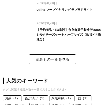
2026年8月6日
utilite フープイヤリング ラブラドライト
2026年8月6日
【予約商品・EC常設】奈良御菓子製造所 ocasi
シルクチーズケーキ ハーフサイズ（8/13-14発
送分）
読みもの一覧を見る
人気のキーワード
タグに関連する読み物を一覧で見ることができます
お茶（1）
ぬか漬け（1）
八尾和紙（1）
器（1）