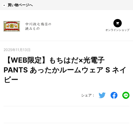
買い物ページへ
オンラインショップ
2025年11月13日
【WEB限定】もちはだ×光電子
PANTS あったかルームウェア S ネイ
ビー
シェア