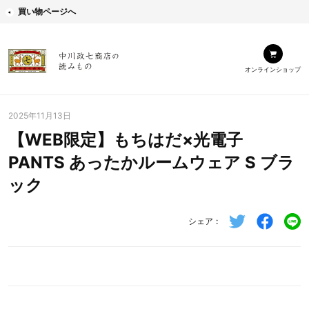
買い物ページへ
オンラインショップ
2025年11月13日
【WEB限定】もちはだ×光電子
PANTS あったかルームウェア S ブラ
ック
シェア