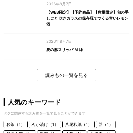
2026年8月7日
【WEB限定】【予約商品】【数量限定】旬の手
しごと 吹きガラスの保存瓶でつくる青いレモン
酒
2026年8月7日
夏の麻スリッパ Ｍ 緑
読みもの一覧を見る
人気のキーワード
タグに関連する読み物を一覧で見ることができます
お茶（1）
ぬか漬け（1）
八尾和紙（1）
器（1）