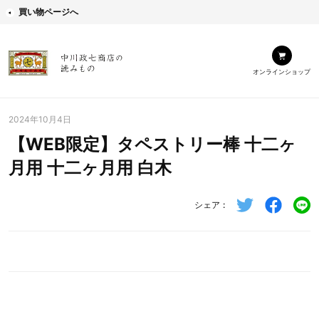
買い物ページへ
オンラインショップ
2024年10月4日
【WEB限定】タペストリー棒 十二ヶ
月用 十二ヶ月用 白木
シェア