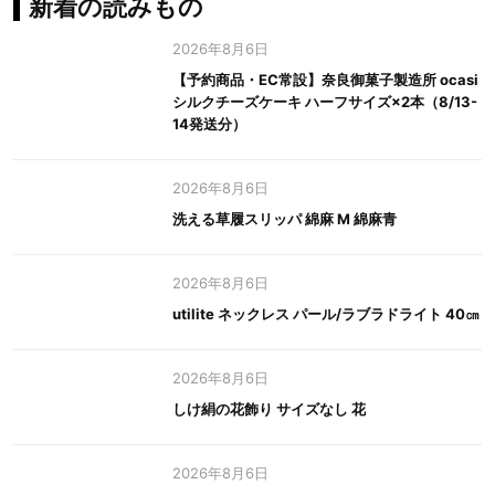
新着の読みもの
2026年8月6日
【予約商品・EC常設】奈良御菓子製造所 ocasi
シルクチーズケーキ ハーフサイズ×2本（8/13-
14発送分）
2026年8月6日
洗える草履スリッパ 綿麻 M 綿麻青
2026年8月6日
utilite ネックレス パール/ラブラドライト 40㎝
2026年8月6日
しけ絹の花飾り サイズなし 花
2026年8月6日